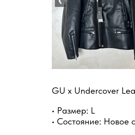
❮
GU x Undercover Lea
• Размер: L
• Состояние: Новое 