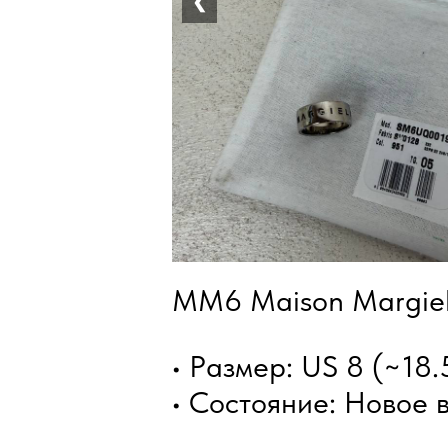
❮
MM6 Maison Margiel
• Размер: US 8 (~18.
• Состояние: Новое 