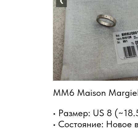
❮
MM6 Maison Margiel
• Размер: US 8 (~18.
• Состояние: Новое 