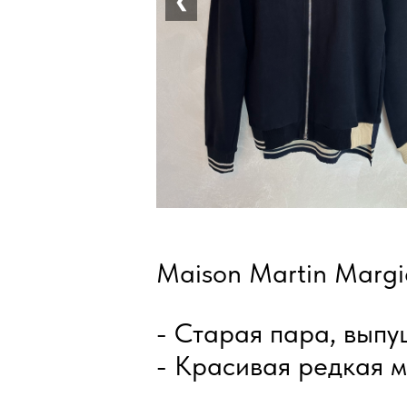
❮
Maison Martin Margi
- Старая пара, вып
- Красивая редкая 