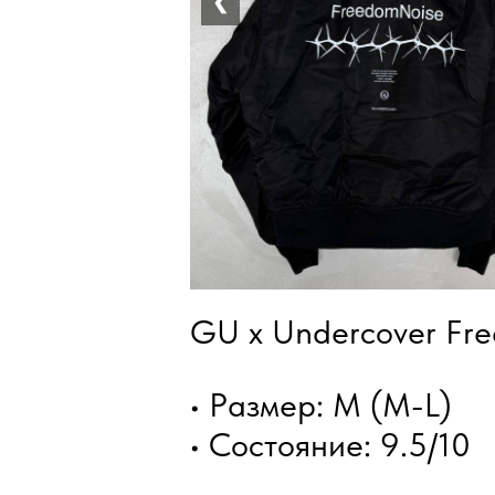
❮
GU x Undercover Fr
• Размер: M (M-L)
• Состояние: 9.5/10