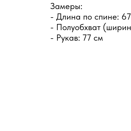
Замеры:
- Длина по спине: 67
- Полуобхват (ширин
- Рукав: 77 см