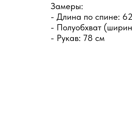
Замеры:
- Длина по спине: 6
- Полуобхват (ширин
- Рукав: 78 см